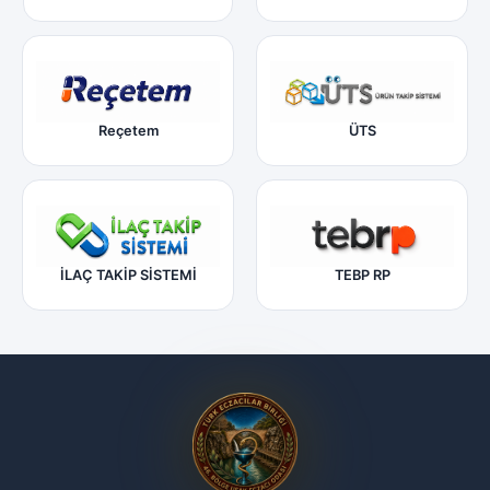
Reçetem
ÜTS
İLAÇ TAKİP SİSTEMİ
TEBP RP