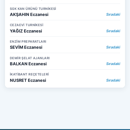
SGK KAN ÜRÜNÜ TURNİKESİ
AKŞAHIN Eczanesi
Sıradaki
CEZAEVİ TURNİKESİ
YAĞIZ Eczanesi
Sıradaki
ENZİM PREPARATLARI
SEVİM Eczanesi
Sıradaki
DEMİR ŞELAT AJANLARI
BALKAN Eczanesi
Sıradaki
İKATİBANT REÇETELERİ
NUSRET Eczanesi
Sıradaki