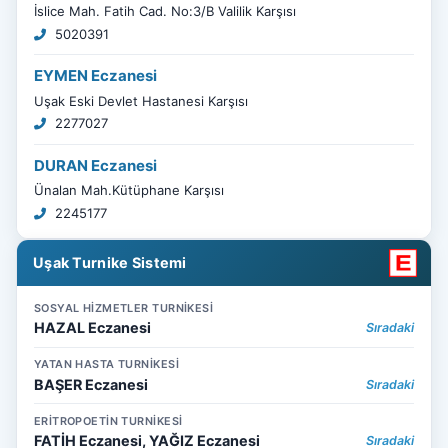
İslice Mah. Fatih Cad. No:3/B Valilik Karşısı
5020391
EYMEN Eczanesi
Uşak Eski Devlet Hastanesi Karşısı
2277027
DURAN Eczanesi
Ünalan Mah.Kütüphane Karşısı
2245177
Uşak Turnike Sistemi
SOSYAL HİZMETLER TURNİKESİ
HAZAL Eczanesi
Sıradaki
YATAN HASTA TURNİKESİ
BAŞER Eczanesi
Sıradaki
ERİTROPOETİN TURNİKESİ
FATİH Eczanesi, YAĞIZ Eczanesi
Sıradaki