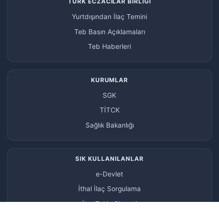
TÜRK ECZACILAR BİRLİĞİ
Yurtdışından İlaç Temini
Teb Basın Açıklamaları
Teb Haberleri
KURUMLAR
SGK
TİTCK
Sağlık Bakanlığı
SIK KULLANILANLAR
e-Devlet
İthal İlaç Sorgulama
İlaç Takip Sistemi