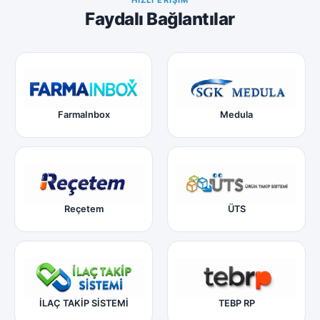
Faydalı Bağlantılar
FarmaInbox
Medula
Reçetem
ÜTS
İLAÇ TAKİP SİSTEMİ
TEBP RP