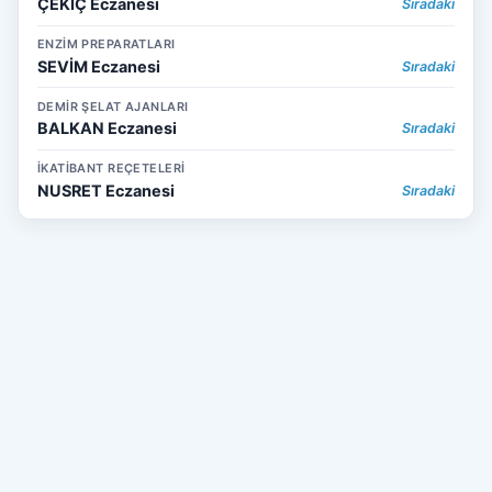
ÇEKİÇ Eczanesi
Sıradaki
ENZİM PREPARATLARI
SEVİM Eczanesi
Sıradaki
DEMİR ŞELAT AJANLARI
BALKAN Eczanesi
Sıradaki
İKATİBANT REÇETELERİ
NUSRET Eczanesi
Sıradaki