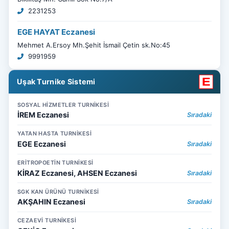
2231253
EGE HAYAT Eczanesi
Mehmet A.Ersoy Mh.Şehit İsmail Çetin sk.No:45
9991959
Uşak Turnike Sistemi
SOSYAL HİZMETLER TURNİKESİ
İREM Eczanesi
Sıradaki
YATAN HASTA TURNİKESİ
EGE Eczanesi
Sıradaki
ERİTROPOETİN TURNİKESİ
KİRAZ Eczanesi, AHSEN Eczanesi
Sıradaki
SGK KAN ÜRÜNÜ TURNİKESİ
AKŞAHIN Eczanesi
Sıradaki
CEZAEVİ TURNİKESİ