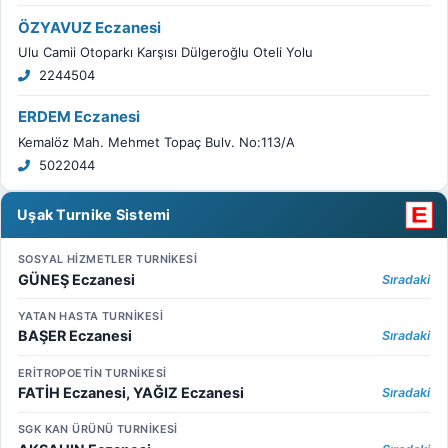
ÖZYAVUZ Eczanesi
Ulu Camii Otoparkı Karşısı Dülgeroğlu Oteli Yolu
2244504
ERDEM Eczanesi
Kemalöz Mah. Mehmet Topaç Bulv. No:113/A
5022044
Uşak Turnike Sistemi
SOSYAL HİZMETLER TURNİKESİ
GÜNEŞ Eczanesi
Sıradaki
YATAN HASTA TURNİKESİ
BAŞER Eczanesi
Sıradaki
ERİTROPOETİN TURNİKESİ
FATİH Eczanesi, YAĞIZ Eczanesi
Sıradaki
SGK KAN ÜRÜNÜ TURNİKESİ