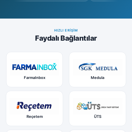
HIZLI ERIŞIM
Faydalı Bağlantılar
FarmaInbox
Medula
Reçetem
ÜTS