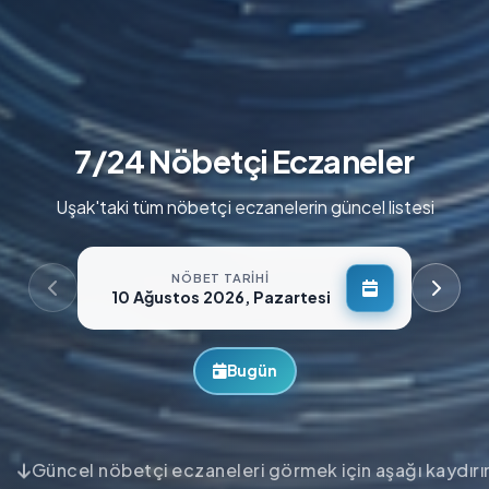
7/24 Nöbetçi Eczaneler
Uşak'taki tüm nöbetçi eczanelerin güncel listesi
NÖBET TARIHI
10 Ağustos 2026, Pazartesi
Bugün
Güncel nöbetçi eczaneleri görmek için aşağı kaydırı