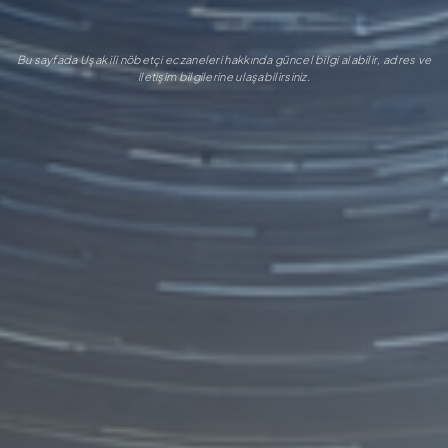
Bu sayfada Uşak ili nöbetçi eczaneleri hakkında güncel bilgi alabilir, adres ve
iletişim bilgilerine ulaşabilirsiniz.