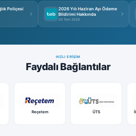
k Poliçesi
2026 Yılı Haziran Ayı Ödeme
Bildirimi Hakkında
30 Tem 2026
HIZLI ERIŞIM
Faydalı Bağlantılar
Reçetem
ÜTS
İ