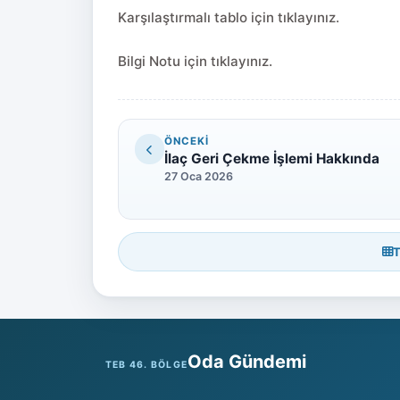
Karşılaştırmalı tablo için tıklayınız.
Bilgi Notu için tıklayınız.
ÖNCEKI
İlaç Geri Çekme İşlemi Hakkında
27 Oca 2026
T
Oda Gündemi
TEB 46. BÖLGE