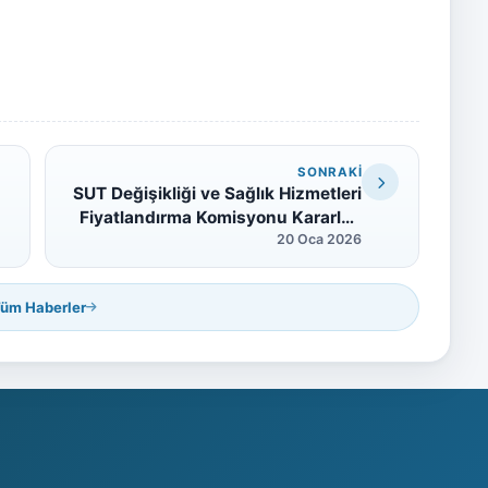
SONRAKI
SUT Değişikliği ve Sağlık Hizmetleri
Fiyatlandırma Komisyonu Kararları
20 Oca 2026
Hakkında
üm Haberler