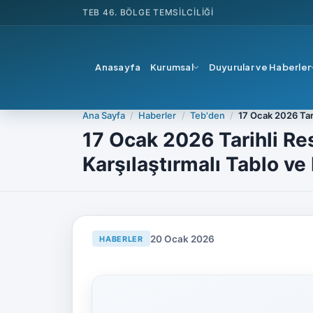
TEB
46. BÖLGE TEMSILCILIĞI
Anasayfa
Kurumsal
Duyurular ve Haberler
Ana Sayfa
Haberler
Teb'den
17 Ocak 2026 Tari
17 Ocak 2026 Tarihli R
Karşılaştırmalı Tablo ve 
20 Ocak 2026
HABERLER