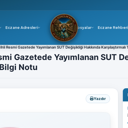
Eczane Adresleri
Dosyalar
Eczane Rehber
hli Resmi Gazetede Yayımlanan SUT Değişikliği Hakkında Karşılaştırmalı T
esmi Gazetede Yayımlanan SUT De
Bilgi Notu
Yazdır