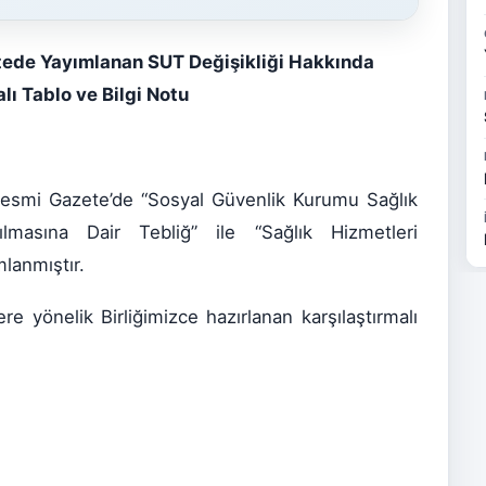
tede Yayımlanan SUT Değişikliği Hakkında
lı Tablo ve Bilgi Notu
Resmi Gazete’de “Sosyal Güvenlik Kurumu Sağlık
lmasına Dair Tebliğ” ile “Sağlık Hizmetleri
lanmıştır.
ere yönelik Birliğimizce hazırlanan karşılaştırmalı