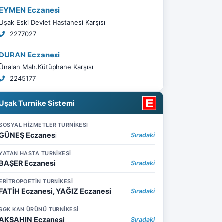
EYMEN Eczanesi
Uşak Eski Devlet Hastanesi Karşısı
2277027
DURAN Eczanesi
Ünalan Mah.Kütüphane Karşısı
2245177
Uşak Turnike Sistemi
SOSYAL HİZMETLER TURNİKESİ
GÜNEŞ Eczanesi
Sıradaki
YATAN HASTA TURNİKESİ
BAŞER Eczanesi
Sıradaki
ERİTROPOETİN TURNİKESİ
FATİH Eczanesi, YAĞIZ Eczanesi
Sıradaki
SGK KAN ÜRÜNÜ TURNİKESİ
AKŞAHIN Eczanesi
Sıradaki