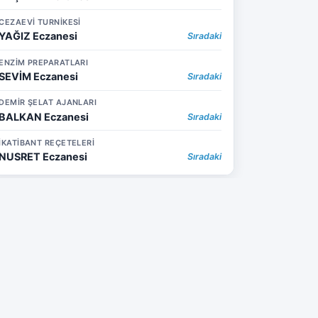
CEZAEVİ TURNİKESİ
YAĞIZ Eczanesi
Sıradaki
ENZİM PREPARATLARI
SEVİM Eczanesi
Sıradaki
DEMİR ŞELAT AJANLARI
BALKAN Eczanesi
Sıradaki
İKATİBANT REÇETELERİ
NUSRET Eczanesi
Sıradaki