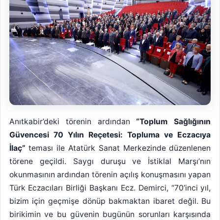
Anıtkabir’deki törenin ardından
“Toplum Sağlığının
Güvencesi 70 Yılın Reçetesi: Topluma ve Eczacıya
İlaç”
teması ile Atatürk Sanat Merkezinde düzenlenen
törene geçildi. Saygı duruşu ve İstiklal Marşı’nın
okunmasının ardından törenin açılış konuşmasını yapan
Türk Eczacıları Birliği Başkanı Ecz. Demirci, “70’inci yıl,
bizim için geçmişe dönüp bakmaktan ibaret değil. Bu
birikimin ve bu güvenin bugünün sorunları karşısında