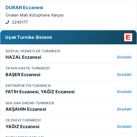
DURAN Eczanesi
Ünalan Mah.Kütüphane Karşısı
2245177
Uşak Turnike Sistemi
SOSYAL HİZMETLER TURNİKESİ
HAZAL Eczanesi
Sıradaki
YATAN HASTA TURNİKESİ
BAŞER Eczanesi
Sıradaki
ERİTROPOETİN TURNİKESİ
FATİH Eczanesi, YAĞIZ Eczanesi
Sıradaki
SGK KAN ÜRÜNÜ TURNİKESİ
AKŞAHIN Eczanesi
Sıradaki
CEZAEVİ TURNİKESİ
YAĞIZ Eczanesi
Sıradaki