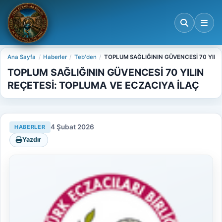
Ana Sayfa
Haberler
Teb'den
TOPLUM SAĞLIĞININ GÜVENCESİ 70 YILI
TOPLUM SAĞLIĞININ GÜVENCESİ 70 YILIN
REÇETESİ: TOPLUMA VE ECZACIYA İLAÇ
4 Şubat 2026
HABERLER
Yazdır