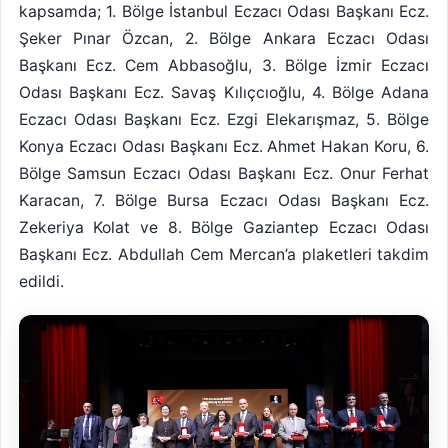
kapsamda; 1. Bölge İstanbul Eczacı Odası Başkanı Ecz.
Şeker Pınar Özcan, 2. Bölge Ankara Eczacı Odası
Başkanı Ecz. Cem Abbasoğlu, 3. Bölge İzmir Eczacı
Odası Başkanı Ecz. Savaş Kılıçcıoğlu, 4. Bölge Adana
Eczacı Odası Başkanı Ecz. Ezgi Elekarışmaz, 5. Bölge
Konya Eczacı Odası Başkanı Ecz. Ahmet Hakan Koru, 6.
Bölge Samsun Eczacı Odası Başkanı Ecz. Onur Ferhat
Karacan, 7. Bölge Bursa Eczacı Odası Başkanı Ecz.
Zekeriya Kolat ve 8. Bölge Gaziantep Eczacı Odası
Başkanı Ecz. Abdullah Cem Mercan’a plaketleri takdim
edildi.