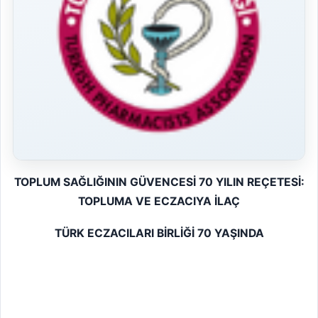
TOPLUM SAĞLIĞININ GÜVENCESİ 70 YILIN REÇETESİ:
TOPLUMA VE ECZACIYA İLAÇ
TÜRK ECZACILARI BİRLİĞİ 70 YAŞINDA