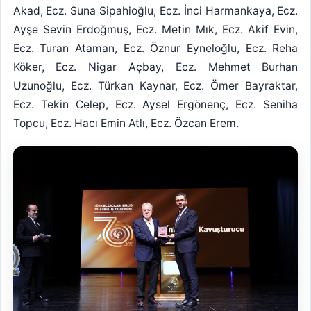
Akad, Ecz. Suna Sipahioğlu, Ecz. İnci Harmankaya, Ecz.
Ayşe Sevin Erdoğmuş, Ecz. Metin Mık, Ecz. Akif Evin,
Ecz. Turan Ataman, Ecz. Öznur Eyneloğlu, Ecz. Reha
Köker, Ecz. Nigar Açbay, Ecz. Mehmet Burhan
Uzunoğlu, Ecz. Türkan Kaynar, Ecz. Ömer Bayraktar,
Ecz. Tekin Celep, Ecz. Aysel Ergönenç, Ecz. Seniha
Topcu, Ecz. Hacı Emin Atlı, Ecz. Özcan Erem.