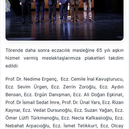
Törende daha sonra eczacılık mesleğine 65 yılı aşkın
hizmet vermiş meslektaşlarımıza plaketleri takdim
edildi:
Prof. Dr. Nedime Ergenç, Ecz. Cemile İnal Kavuşturucu,
Ecz. Sevim Ürgen, Ecz. Zerrin Zoroğlu, Ecz. Aydın
Bensan, Ecz. Ergün Danışman, Ecz. Ali Doğan Eşkinat,
Prof. Dr İsmail Sedat İmre, Prof. Dr. Ünal Yars, Ecz. Rizan
Kaynar, Ecz. Vedat Dursunoğlu, Ecz. Suzan Yağan, Ecz.
Ömer Lütfi Türkmenoğlu, Ecz. Necla Kafkaslıoğlu, Ecz.
Nebahat Arpacıoğlu, Ecz. İsmet Tetikkurt, Ecz. Olcay