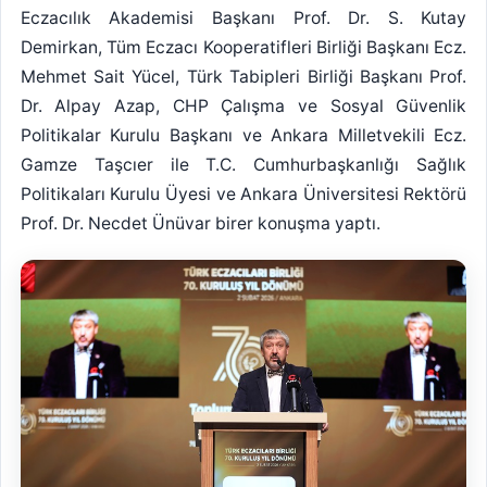
Eczacılık Akademisi Başkanı Prof. Dr. S. Kutay
Demirkan, Tüm Eczacı Kooperatifleri Birliği Başkanı Ecz.
Mehmet Sait Yücel, Türk Tabipleri Birliği Başkanı Prof.
Dr. Alpay Azap, CHP Çalışma ve Sosyal Güvenlik
Politikalar Kurulu Başkanı ve Ankara Milletvekili Ecz.
Gamze Taşcıer ile T.C. Cumhurbaşkanlığı Sağlık
Politikaları Kurulu Üyesi ve Ankara Üniversitesi Rektörü
Prof. Dr. Necdet Ünüvar birer konuşma yaptı.