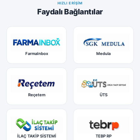
HIZLI ERIŞIM
Faydalı Bağlantılar
FarmaInbox
Medula
Reçetem
ÜTS
İLAÇ TAKİP SİSTEMİ
TEBP RP