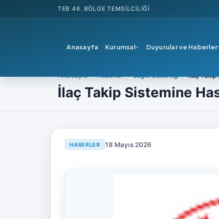
TEB
46. BÖLGE TEMSILCILIĞI
Anasayfa
Kurumsal
Duyurular ve Haberler
Ana Sayfa
Haberler
Sağlık Bakanlığı
İlaç Takip
İlaç Takip Sistemine Ha
18 Mayıs 2026
HABERLER