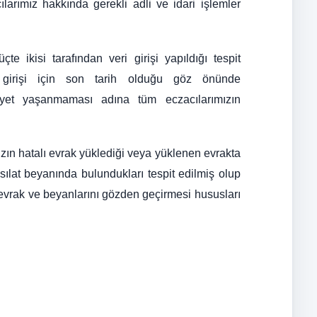
larımız hakkında gerekli adli ve idari işlemler
e ikisi tarafından veri girişi yapıldığı tespit
 girişi için son tarih olduğu göz önünde
yet yaşanmaması adına tüm eczacılarımızın
mızın hatalı evrak yüklediği veya yüklenen evrakta
ılat beyanında bulundukları tespit edilmiş olup
 evrak ve beyanlarını gözden geçirmesi hususları