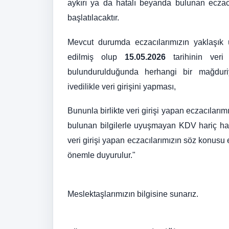
aykırı ya da hatalı beyanda bulunan eczacı
başlatılacaktır.
Mevcut durumda eczacılarımızın yaklaşık üçt
edilmiş olup
15.05.2026
tarihinin veri
bulundurulduğunda herhangi bir mağduri
ivedilikle veri girişini yapması,
Bununla birlikte veri girişi yapan eczacıları
bulunan bilgilerle uyuşmayan KDV hariç has
veri girişi yapan eczacılarımızın söz konusu
önemle duyurulur."
Meslektaşlarımızın bilgisine sunarız.