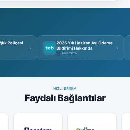
k Poliçesi
2026 Yılı Haziran Ayı Ödeme
Bildirimi Hakkında
30 Tem 2026
HIZLI ERIŞIM
Faydalı Bağlantılar