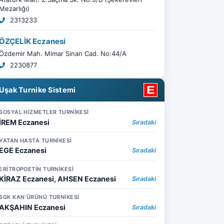
Mezarlığı)
2313233
ÖZÇELİK Eczanesi
Özdemir Mah. Mimar Sinan Cad. No:44/A
2230877
Uşak Turnike Sistemi
SOSYAL HİZMETLER TURNİKESİ
İREM Eczanesi
Sıradaki
YATAN HASTA TURNİKESİ
EGE Eczanesi
Sıradaki
ERİTROPOETİN TURNİKESİ
KİRAZ Eczanesi, AHSEN Eczanesi
Sıradaki
SGK KAN ÜRÜNÜ TURNİKESİ
AKŞAHIN Eczanesi
Sıradaki