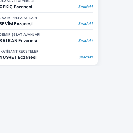
CEZAEVİ TURNİKESİ
ÇEKİÇ Eczanesi
Sıradaki
ENZİM PREPARATLARI
SEVİM Eczanesi
Sıradaki
DEMİR ŞELAT AJANLARI
BALKAN Eczanesi
Sıradaki
İKATİBANT REÇETELERİ
NUSRET Eczanesi
Sıradaki