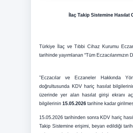
İlaç Takip Sistemine Hasıla
Türkiye İlaç ve Tıbbi Cihaz Kurumu Eczan
tarihinde yayımlanan “Tüm Eczacılarımızın Di
"Eczacılar ve Eczaneler Hakkında Yönet
doğrultusunda KDV hariç hasılat bilgilerin
üzerinde yer alan hasılat girişi ekranı a
bilgilerinin
15.05.2026
tarihine kadar girilme
15.05.2026 tarihinden sonra KDV hariç hasıla
Takip Sistemine erişimi, beyan edildiği tar