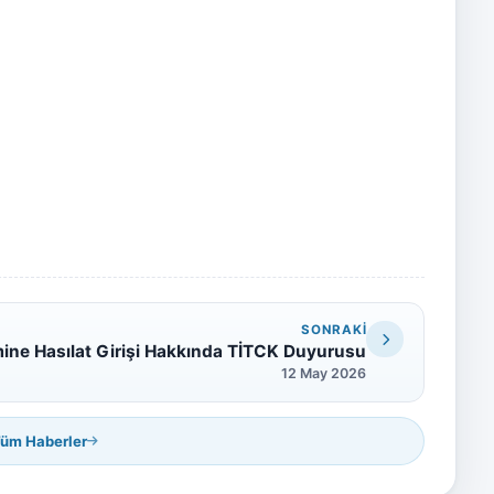
SONRAKI
emine Hasılat Girişi Hakkında TİTCK Duyurusu
12 May 2026
üm Haberler