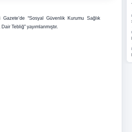
i Gazete’de “Sosyal Güvenlik Kurumu Sağlık
Dair Tebliğ” yayımlanmıştır.