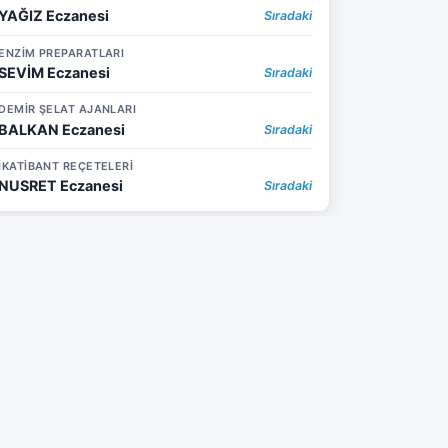
YAĞIZ Eczanesi
Sıradaki
ENZİM PREPARATLARI
SEVİM Eczanesi
Sıradaki
DEMİR ŞELAT AJANLARI
BALKAN Eczanesi
Sıradaki
İKATİBANT REÇETELERİ
NUSRET Eczanesi
Sıradaki