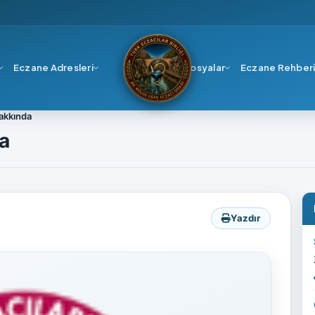
Eczane Adresleri
Dosyalar
Eczane Rehber
Hakkında
a
Yazdır