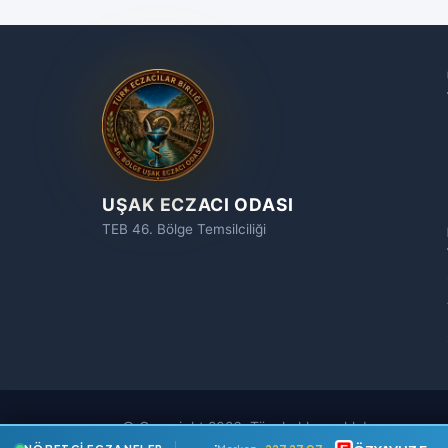
UŞAK ECZACI ODASI
TEB 46. Bölge Temsilciliği
© Copyright 2026, Tüm hakları saklıdır.