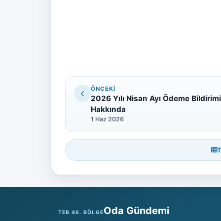
ÖNCEKI
2026 Yılı Nisan Ayı Ödeme Bildirim
Hakkında
1 Haz 2026
T
Oda Gündemi
TEB 46. BÖLGE