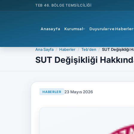
TEB
46. BÖLGE TEMSILCILIĞI
Anasayfa
Kurumsal
Duyurular ve Haberler
Ana Sayfa
Haberler
Teb'den
SUT Değişikliği 
SUT Değişikliği Hakkınd
23 Mayıs 2026
HABERLER