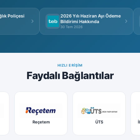
k Poliçesi
2026 Yılı Haziran Ayı Ödeme
Bildirimi Hakkında
30 Tem 2026
HIZLI ERIŞIM
Faydalı Bağlantılar
Reçetem
ÜTS
İ