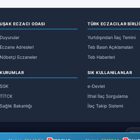
UŞAK ECZACI ODASI
TÜRK ECZACILAR BİRLİ
Duyurular
Yurtdışından İlaç Temini
Eczane Adresleri
Teb Basın Açıklamaları
Nöbetçi Eczaneler
Teb Haberleri
KURUMLAR
SIK KULLANILANLAR
SGK
e-Devlet
TİTCK
İthal İlaç Sorgulama
Sağlık Bakanlığı
İlaç Takip Sistemi
TEKN