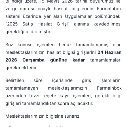
Bilindiği üzere, 15 Mayıs 2026 tarihli duyurumuz ile,
vergi dairesi onaylı hasılat bilgilerinin FarmaInbox
sistemi üzerinde yer alan Uygulamalar bölümündeki
“2025 Satış Hasılat Girişi” alanına kaydedilmesi
gerektiği bildirilmiştir.
Söz konusu işlemleri henüz tamamlamamış olan
meslektaşlarımızın, hasılat bilgisi girişlerini
24 Haziran
2026 Çarşamba
gününe
kadar
tamamlamaları
gerekmektedir.
Belirtilen süre içerisinde giriş işlemlerini
tamamlamayan meslektaşlarımızın FarmaInbox
üzerinden tevzi reçete kayıt işlemleri, gerekli bilgi
girişleri tamamlandıktan sonra açılacaktır.
Meslektaşlarımızın bilgisine sunarız.