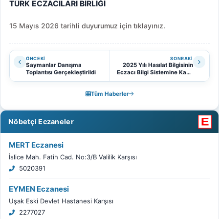
TÜRK ECZACILARI BİRLİĞİ
15 Mayıs 2026 tarihli duyurumuz için tıklayınız.
ÖNCEKI
SONRAKI
Saymanlar Danışma
2025 Yılı Hasılat Bilgisinin
Toplantısı Gerçekleştirildi
Eczacı Bilgi Sistemine Kayıt
Edilmesi Hakkında
Tüm Haberler
Nöbetçi Eczaneler
MERT Eczanesi
İslice Mah. Fatih Cad. No:3/B Valilik Karşısı
5020391
EYMEN Eczanesi
Uşak Eski Devlet Hastanesi Karşısı
2277027