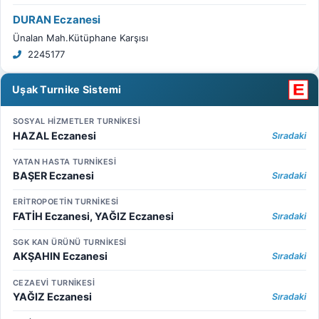
DURAN Eczanesi
Ünalan Mah.Kütüphane Karşısı
2245177
Uşak Turnike Sistemi
SOSYAL HİZMETLER TURNİKESİ
HAZAL Eczanesi
Sıradaki
YATAN HASTA TURNİKESİ
BAŞER Eczanesi
Sıradaki
ERİTROPOETİN TURNİKESİ
FATİH Eczanesi, YAĞIZ Eczanesi
Sıradaki
SGK KAN ÜRÜNÜ TURNİKESİ
AKŞAHIN Eczanesi
Sıradaki
CEZAEVİ TURNİKESİ
YAĞIZ Eczanesi
Sıradaki