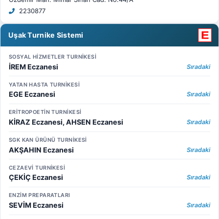
2230877
Uşak Turnike Sistemi
SOSYAL HİZMETLER TURNİKESİ
İREM Eczanesi
Sıradaki
YATAN HASTA TURNİKESİ
EGE Eczanesi
Sıradaki
ERİTROPOETİN TURNİKESİ
KİRAZ Eczanesi, AHSEN Eczanesi
Sıradaki
SGK KAN ÜRÜNÜ TURNİKESİ
AKŞAHIN Eczanesi
Sıradaki
CEZAEVİ TURNİKESİ
ÇEKİÇ Eczanesi
Sıradaki
ENZİM PREPARATLARI
SEVİM Eczanesi
Sıradaki