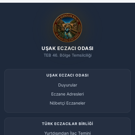
UŞAK ECZACI ODASI
TEB 46. Bölge Temsilciliği
UŞAK ECZACI ODASI
Duyurular
Eczane Adresleri
Nöbetçi Eczaneler
TÜRK ECZACILAR BİRLİĞİ
Yurtdışından İlaç Temini