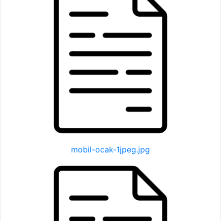
mobil-ocak-1jpeg.jpg