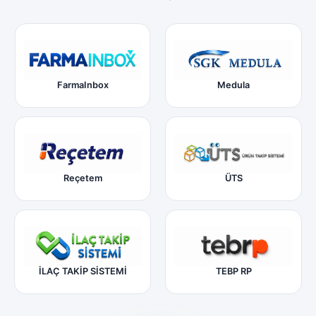
FarmaInbox
Medula
Reçetem
ÜTS
İLAÇ TAKİP SİSTEMİ
TEBP RP