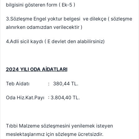
bilgisini gösteren form ( Ek-5 )
3.Sözleşme Engel yoktur belgesi ve dilekçe ( sözleşme
alınırken odamızdan verilecektir )
4.Adli sicil kaydı ( E devlet den alabilirsiniz)
2024 YILI ODA AİDATLARI
Teb Aidatı : 380,44 TL.
Oda Hiz.Kat.Payı : 3.804,40 TL.
Tıbbi Malzeme sözleşmesini yenilemek isteyen
meslektaşlarımız için sözleşme ücretsizdir.