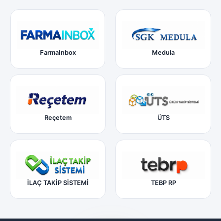
FarmaInbox
Medula
Reçetem
ÜTS
İLAÇ TAKİP SİSTEMİ
TEBP RP