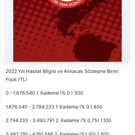
2022 Yılı Hasılat Bilgisi ve Alınacak Sözleşme Birim
Fiyat (TL)
0 - 1.676.540 1. Kademe (% 0 ) 500
1.676.540 - 2.794.233 1. Kademe (% 0 ) 800
2.794.233 - 3.492.791 2. Kademe (% 0,75) 1.100
3.492.791 - 4.191.349 3. Kademe (%1,30) 1.300