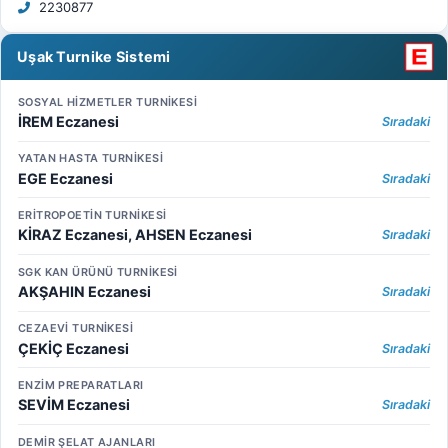
2230877
Uşak Turnike Sistemi
SOSYAL HİZMETLER TURNİKESİ
İREM Eczanesi
Sıradaki
YATAN HASTA TURNİKESİ
EGE Eczanesi
Sıradaki
ERİTROPOETİN TURNİKESİ
KİRAZ Eczanesi, AHSEN Eczanesi
Sıradaki
SGK KAN ÜRÜNÜ TURNİKESİ
AKŞAHIN Eczanesi
Sıradaki
CEZAEVİ TURNİKESİ
ÇEKİÇ Eczanesi
Sıradaki
ENZİM PREPARATLARI
SEVİM Eczanesi
Sıradaki
DEMİR ŞELAT AJANLARI