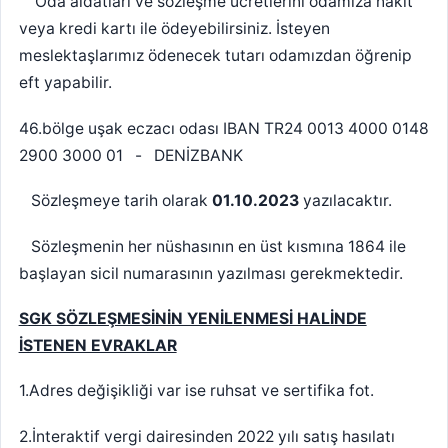
Oda aidatları ve sözleşme ücretlerini odamıza nakit
veya kredi kartı ile ödeyebilirsiniz. İsteyen
meslektaşlarımız ödenecek tutarı odamızdan öğrenip
eft yapabilir.
46.bölge uşak eczacı odası IBAN TR24 0013 4000 0148
2900 3000 01 - DENİZBANK
Sözleşmeye tarih olarak
01.10.2023
yazılacaktır.
Sözleşmenin her nüshasının en üst kısmına 1864 ile
başlayan sicil numarasının yazılması gerekmektedir.
SGK SÖZLEŞMESİNİN YENİLENMESİ HALİNDE
İSTENEN EVRAKLAR
1.Adres değişikliği var ise ruhsat ve sertifika fot.
2.İnteraktif vergi dairesinden 2022 yılı satış hasılatı