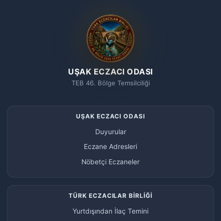
UŞAK ECZACI ODASI
TEB 46. Bölge Temsilciliği
UŞAK ECZACI ODASI
Duyurular
Eczane Adresleri
Nöbetçi Eczaneler
TÜRK ECZACILAR BİRLİĞİ
Yurtdışından İlaç Temini