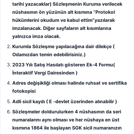
tarihi yazacaklar) Sözleşmenin Kuruma verilecek
nüshasının ön yüzünün alt kısmına “Protokol
hükümlerini okudum ve kabul ettim”yazılarak
imzalanacak. Diğer sayfaların alt kısımlarına
yalnızca imza olacak.
Kurumla Sözleşme yapılacağına dair dilekçe (
Odamızdan temin edebilirisiniz.)
2023 Yılı Satış Hasılatı gösteren Ek-4 Formu(
İnteraktif Vergi Dairesinden )
Adres değişikliği olması halinde ruhsat ve sertifika
fotokopisi
Adli sicil kaydı ( E -devlet üzerinden alınabilir )
Sözleşmeler doldurulurken 4 nüshasının da seri
numaralarını aynı olması ve her nüshaya en üst
kısmına 1864 ile başlayan SGK sicil numaranızın