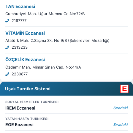
TAN Eczanesi
Cumhuriyet Mah. Uğur Mumcu Cd.No:72/B
2167777
VİTAMİN Eczanesi
Atatürk Mah. 2.Saçma Sk. No:9/B (Şekerevleri Mezarlığı)
2313233
ÖZÇELİK Eczanesi
Özdemir Mah. Mimar Sinan Cad. No:44/A
2230877
Uşak Turnike Sistemi
SOSYAL HİZMETLER TURNİKESİ
İREM Eczanesi
Sıradaki
YATAN HASTA TURNİKESİ
EGE Eczanesi
Sıradaki