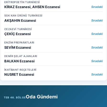
ERİTROPOETİN TURNİKESİ
KİRAZ Eczanesi, AHSEN Eczanesi
Sıradaki
SGK KAN ÜRÜNÜ TURNİKESİ
AKŞAHIN Eczanesi
Sıradaki
CEZAEVİ TURNİKESİ
ÇEKİÇ Eczanesi
Sıradaki
ENZİM PREPARATLARI
SEVİM Eczanesi
Sıradaki
DEMİR ŞELAT AJANLARI
BALKAN Eczanesi
Sıradaki
İKATİBANT REÇETELERİ
NUSRET Eczanesi
Sıradaki
Oda Gündemi
TEB 46. BÖLGE