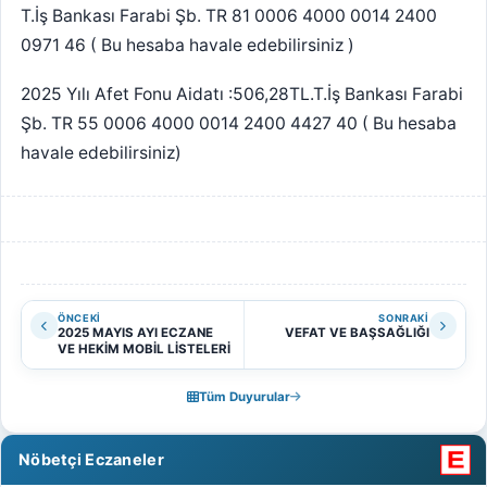
T.İş Bankası Farabi Şb. TR 81 0006 4000 0014 2400
0971 46 ( Bu hesaba havale edebilirsiniz )
2025 Yılı Afet Fonu Aidatı :506,28TL.T.İş Bankası Farabi
Şb. TR 55 0006 4000 0014 2400 4427 40 ( Bu hesaba
havale edebilirsiniz)
ÖNCEKI
SONRAKI
2025 MAYIS AYI ECZANE
VEFAT VE BAŞSAĞLIĞI
VE HEKİM MOBİL LİSTELERİ
Tüm Duyurular
Nöbetçi Eczaneler