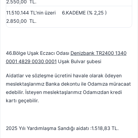
2.550,00 TL.
11.510.144 TL’nin üzeri 6.KADEME (% 2,25 )
2.850,00 TL.
46.Bölge Uşak Eczacı Odası
Denizbank TR2400 1340
0001 4829 0030 0001
Uşak Bulvar şubesi
Aidatlar ve sözleşme ücretini havale olarak ödeyen
meslektaşlarımız Banka dekontu ile Odamıza müracaat
edebilir. İsteyen meslektaşlarımız Odamızdan kredi
kartı geçebilir.
2025 Yılı Yardımlaşma Sandığı aidatı :1.518,83 TL.