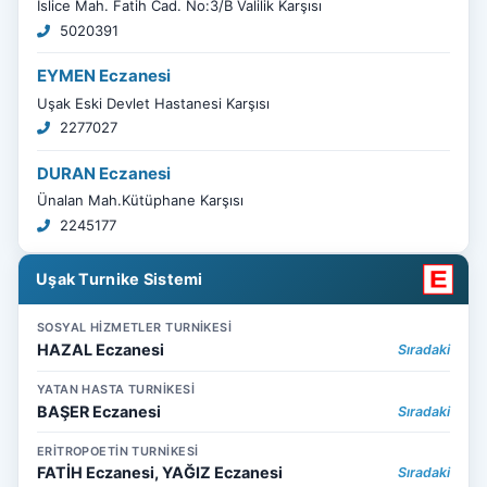
İslice Mah. Fatih Cad. No:3/B Valilik Karşısı
5020391
EYMEN Eczanesi
Uşak Eski Devlet Hastanesi Karşısı
2277027
DURAN Eczanesi
Ünalan Mah.Kütüphane Karşısı
2245177
Uşak Turnike Sistemi
SOSYAL HİZMETLER TURNİKESİ
HAZAL Eczanesi
Sıradaki
YATAN HASTA TURNİKESİ
BAŞER Eczanesi
Sıradaki
ERİTROPOETİN TURNİKESİ
FATİH Eczanesi, YAĞIZ Eczanesi
Sıradaki