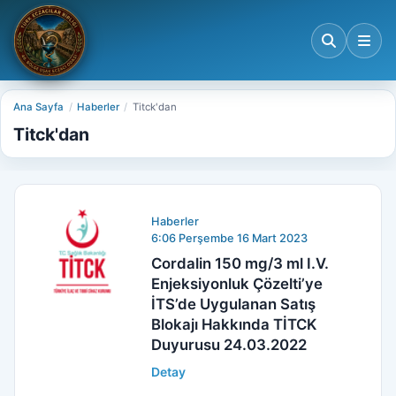
Ana Sayfa
Haberler
Titck'dan
Titck'dan
Haberler
6:06 Perşembe 16 Mart 2023
Cordalin 150 mg/3 ml I.V.
Enjeksiyonluk Çözelti’ye
İTS’de Uygulanan Satış
Blokajı Hakkında TİTCK
Duyurusu 24.03.2022
Detay