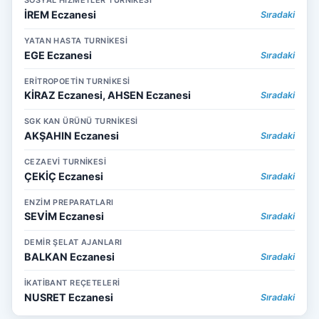
SOSYAL HİZMETLER TURNİKESİ
İREM Eczanesi
Sıradaki
YATAN HASTA TURNİKESİ
EGE Eczanesi
Sıradaki
ERİTROPOETİN TURNİKESİ
KİRAZ Eczanesi, AHSEN Eczanesi
Sıradaki
SGK KAN ÜRÜNÜ TURNİKESİ
AKŞAHIN Eczanesi
Sıradaki
CEZAEVİ TURNİKESİ
ÇEKİÇ Eczanesi
Sıradaki
ENZİM PREPARATLARI
SEVİM Eczanesi
Sıradaki
DEMİR ŞELAT AJANLARI
BALKAN Eczanesi
Sıradaki
İKATİBANT REÇETELERİ
NUSRET Eczanesi
Sıradaki