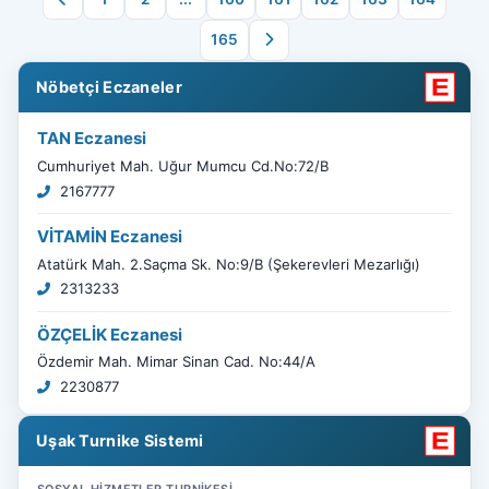
165
Nöbetçi Eczaneler
TAN Eczanesi
Cumhuriyet Mah. Uğur Mumcu Cd.No:72/B
2167777
VİTAMİN Eczanesi
Atatürk Mah. 2.Saçma Sk. No:9/B (Şekerevleri Mezarlığı)
2313233
ÖZÇELİK Eczanesi
Özdemir Mah. Mimar Sinan Cad. No:44/A
2230877
Uşak Turnike Sistemi