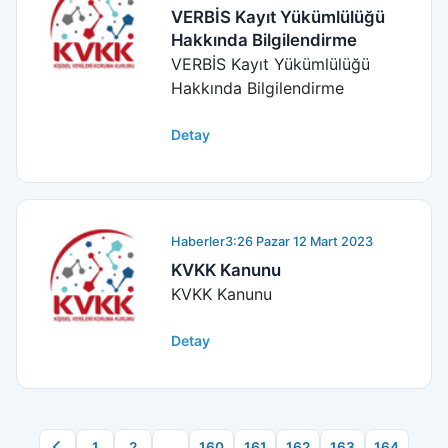
VERBİS Kayıt Yükümlülüğü
Hakkında Bilgilendirme
VERBİS Kayıt Yükümlülüğü
Hakkında Bilgilendirme
Detay
Haberler
3:26 Pazar 12 Mart 2023
KVKK Kanunu
KVKK Kanunu
Detay
1
2
...
160
161
162
163
164