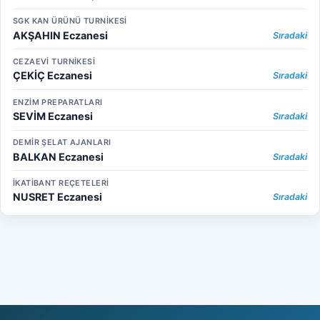
SGK KAN ÜRÜNÜ TURNİKESİ
AKŞAHIN Eczanesi
Sıradaki
CEZAEVİ TURNİKESİ
ÇEKİÇ Eczanesi
Sıradaki
ENZİM PREPARATLARI
SEVİM Eczanesi
Sıradaki
DEMİR ŞELAT AJANLARI
BALKAN Eczanesi
Sıradaki
İKATİBANT REÇETELERİ
NUSRET Eczanesi
Sıradaki