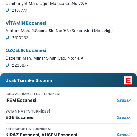
Cumhuriyet Mah. Uğur Mumcu Cd.No:72/B
2167777
VİTAMİN Eczanesi
Atatürk Mah. 2.Saçma Sk. No:9/B (Şekerevleri Mezarlığı)
2313233
ÖZÇELİK Eczanesi
Özdemir Mah. Mimar Sinan Cad. No:44/A
2230877
Uşak Turnike Sistemi
SOSYAL HİZMETLER TURNİKESİ
İREM Eczanesi
Sıradaki
YATAN HASTA TURNİKESİ
EGE Eczanesi
Sıradaki
ERİTROPOETİN TURNİKESİ
KİRAZ Eczanesi, AHSEN Eczanesi
Sıradaki