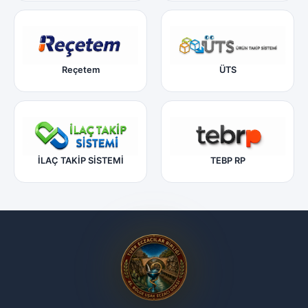
Reçetem
ÜTS
İLAÇ TAKİP SİSTEMİ
TEBP RP