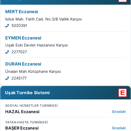
MERT Eczanesi
İslice Mah. Fatih Cad. No:3/B Valilik Karşısı
5020391
EYMEN Eczanesi
Uşak Eski Devlet Hastanesi Karşısı
2277027
DURAN Eczanesi
Ünalan Mah.Kütüphane Karşısı
2245177
Uşak Turnike Sistemi
SOSYAL HİZMETLER TURNİKESİ
HAZAL Eczanesi
Sıradaki
YATAN HASTA TURNİKESİ
BAŞER Eczanesi
Sıradaki