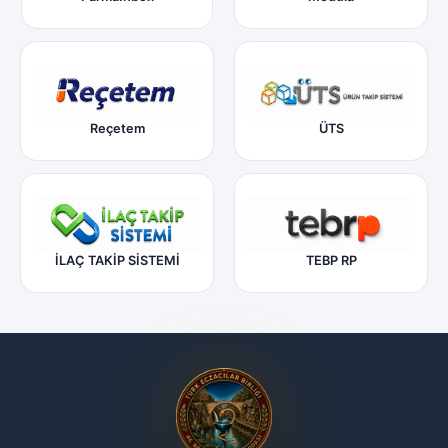
Reçetem
ÜTS
İLAÇ TAKİP SİSTEMİ
TEBP RP