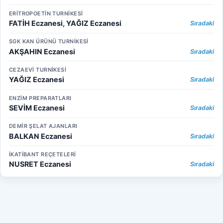
ERİTROPOETİN TURNİKESİ
FATİH Eczanesi, YAĞIZ Eczanesi
Sıradaki
SGK KAN ÜRÜNÜ TURNİKESİ
AKŞAHIN Eczanesi
Sıradaki
CEZAEVİ TURNİKESİ
YAĞIZ Eczanesi
Sıradaki
ENZİM PREPARATLARI
SEVİM Eczanesi
Sıradaki
DEMİR ŞELAT AJANLARI
BALKAN Eczanesi
Sıradaki
İKATİBANT REÇETELERİ
NUSRET Eczanesi
Sıradaki