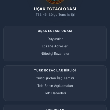
UŞAK ECZACI ODASI
TEB 46. Bölge Temsilciliği
UŞAK ECZACI ODASI
Duyurular
Eczane Adresleri
Nöbetçi Eczaneler
TÜRK ECZACILAR BİRLİĞİ
Yurtdışından İlaç Temini
Teb Basın Açıklamaları
Teb Haberleri
KURUMLAR