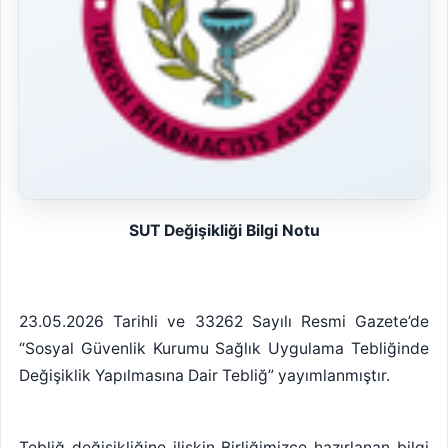
SUT Değişikliği Bilgi Notu
23.05.2026 Tarihli ve 33262 Sayılı Resmi Gazete’de
“Sosyal Güvenlik Kurumu Sağlık Uygulama Tebliğinde
Değişiklik Yapılmasına Dair Tebliğ” yayımlanmıştır.
Tebliğ değişikliğine ilişkin Birliğimizce hazırlanan bilgi