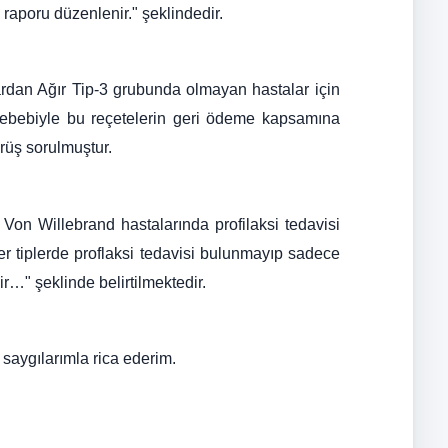
raporu düzenlenir." şeklindedir.
ardan Ağır Tip-3 grubunda olmayan hastalar için
 sebebiyle bu reçetelerin geri ödeme kapsamına
üş sorulmuştur.
 Von Willebrand hastalarında profilaksi tedavisi
r tiplerde proflaksi tedavisi bulunmayıp sadece
…" şeklinde belirtilmektedir.
i saygılarımla rica ederim.