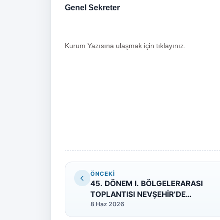
Genel Sekreter
Kurum Yazısına ulaşmak için tıklayınız.
ÖNCEKI
45. DÖNEM I. BÖLGELERARASI
TOPLANTISI NEVŞEHİR’DE
GERÇEKLEŞTİRİLİYOR
8 Haz 2026