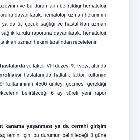
zeyinin ve bu durumların belirtildiği hematoloji
aporuna dayanılarak, hematoloji uzman hekiminin
rı ya da üç çocuk sağlığı ve hastalıkları uzman
 sağlık kurulu raporuna dayanılarak, hematoloji
talıkları uzman hekimi tarafından reçetelenir.
 hastalarda
ve faktör VIII düzeyi % l veya altında
profilaksi
hastalarında haftalık faktör kullanım
tör kullanımının 4500 üniteyi geçmesi gerektiği
elerin belirtileceği 6 ay süreli yeni rapor
ut kanama yaşanması ya da cerrahi girişim
aç temini için, bu durumun belirtileceği 3 güne