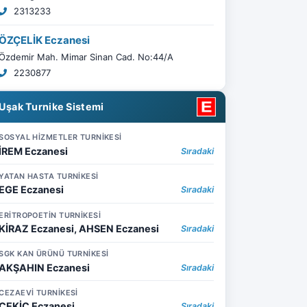
2313233
ÖZÇELİK Eczanesi
Özdemir Mah. Mimar Sinan Cad. No:44/A
2230877
Uşak Turnike Sistemi
SOSYAL HİZMETLER TURNİKESİ
İREM Eczanesi
Sıradaki
YATAN HASTA TURNİKESİ
EGE Eczanesi
Sıradaki
ERİTROPOETİN TURNİKESİ
KİRAZ Eczanesi, AHSEN Eczanesi
Sıradaki
SGK KAN ÜRÜNÜ TURNİKESİ
AKŞAHIN Eczanesi
Sıradaki
CEZAEVİ TURNİKESİ
ÇEKİÇ Eczanesi
Sıradaki