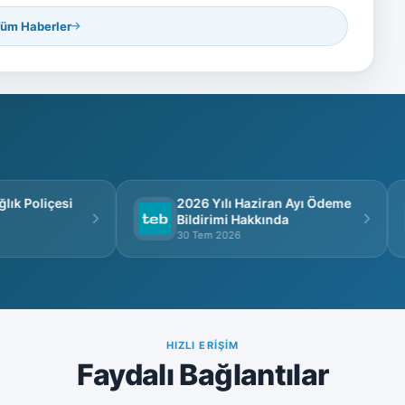
üm Haberler
k Poliçesi
2026 Yılı Haziran Ayı Ödeme
Bildirimi Hakkında
30 Tem 2026
HIZLI ERIŞIM
Faydalı Bağlantılar