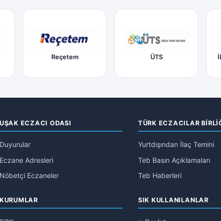
Reçetem
ÜTS
İ
UŞAK ECZACI ODASI
TÜRK ECZACILAR BİRLİ
Duyurular
Yurtdışından İlaç Temini
Eczane Adresleri
Teb Basın Açıklamaları
Nöbetçi Eczaneler
Teb Haberleri
KURUMLAR
SIK KULLANILANLAR