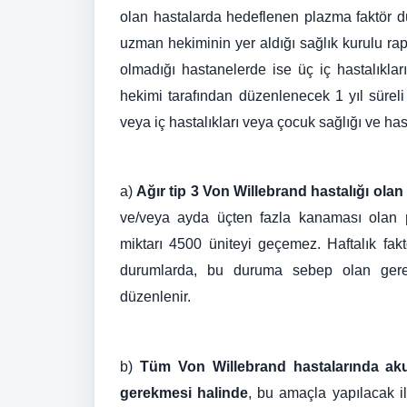
olan hastalarda hedeflenen plazma faktör dü
uzman hekiminin yer aldığı sağlık kurulu r
olmadığı hastanelerde ise üç iç hastalıkla
hekimi tarafından düzenlenecek 1 yıl süreli
veya iç hastalıkları veya çocuk sağlığı ve has
a)
Ağır tip 3 Von Willebrand hastalığı olan
ve/veya ayda üçten fazla kanaması olan
miktarı 4500 üniteyi geçemez. Haftalık fak
durumlarda, bu duruma sebep olan gerekç
düzenlenir.
b)
Tüm Von Willebrand hastalarında ak
gerekmesi halinde
, bu amaçla yapılacak il