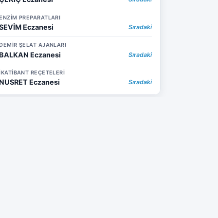
ENZİM PREPARATLARI
SEVİM Eczanesi
Sıradaki
DEMİR ŞELAT AJANLARI
BALKAN Eczanesi
Sıradaki
İKATİBANT REÇETELERİ
NUSRET Eczanesi
Sıradaki