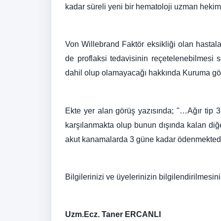
kadar süreli yeni bir hematoloji uzman hekim 
Von Willebrand Faktör eksikliği olan hastal
de proflaksi tedavisinin reçetelenebilmesi
dahil olup olamayacağı hakkında Kuruma gör
Ekte yer alan görüş yazısında; "…Ağır tip 3
karşılanmakta olup bunun dışında kalan diğe
akut kanamalarda 3 güne kadar ödenmektedir
Bilgilerinizi ve üyelerinizin bilgilendirilmesin
Uzm.Ecz. Taner ERCANLI