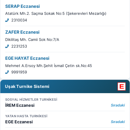
SERAP Eczanesi
Atatürk Mh.2. Saçma Sokak No:5 (Şekerevleri Mezarlığı)
2310034
ZAFER Eczanesi
Dikilitaş Mh. Camii Sok No:7/A
2231253
EGE HAYAT Eczanesi
Mehmet A.Ersoy Mh.Şehit İsmail Çetin sk.No:45
9991959
Uşak Turnike Sistemi
SOSYAL HİZMETLER TURNİKESİ
İREM Eczanesi
Sıradaki
YATAN HASTA TURNİKESİ
EGE Eczanesi
Sıradaki