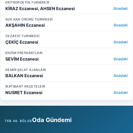
ERİTROPOETİN TURNİKESİ
KİRAZ Eczanesi, AHSEN Eczanesi
Sıradaki
SGK KAN ÜRÜNÜ TURNİKESİ
AKŞAHIN Eczanesi
Sıradaki
CEZAEVİ TURNİKESİ
ÇEKİÇ Eczanesi
Sıradaki
ENZİM PREPARATLARI
SEVİM Eczanesi
Sıradaki
DEMİR ŞELAT AJANLARI
BALKAN Eczanesi
Sıradaki
İKATİBANT REÇETELERİ
NUSRET Eczanesi
Sıradaki
Oda Gündemi
TEB 46. BÖLGE