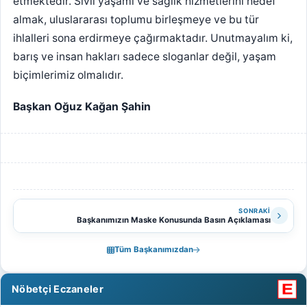
etmektedir. Sivil yaşamı ve sağlık hizmetlerini hedef
almak, uluslararası toplumu birleşmeye ve bu tür
ihlalleri sona erdirmeye çağırmaktadır. Unutmayalım ki,
barış ve insan hakları sadece sloganlar değil, yaşam
biçimlerimiz olmalıdır.
Başkan Oğuz Kağan Şahin
SONRAKI
Başkanımızın Maske Konusunda Basın Açıklaması
Tüm Başkanımızdan
Nöbetçi Eczaneler