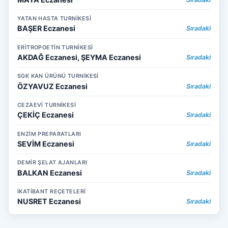
YATAN HASTA TURNİKESİ
BAŞER Eczanesi
Sıradaki
ERİTROPOETİN TURNİKESİ
AKDAĞ Eczanesi, ŞEYMA Eczanesi
Sıradaki
SGK KAN ÜRÜNÜ TURNİKESİ
ÖZYAVUZ Eczanesi
Sıradaki
CEZAEVİ TURNİKESİ
ÇEKİÇ Eczanesi
Sıradaki
ENZİM PREPARATLARI
SEVİM Eczanesi
Sıradaki
DEMİR ŞELAT AJANLARI
BALKAN Eczanesi
Sıradaki
İKATİBANT REÇETELERİ
NUSRET Eczanesi
Sıradaki