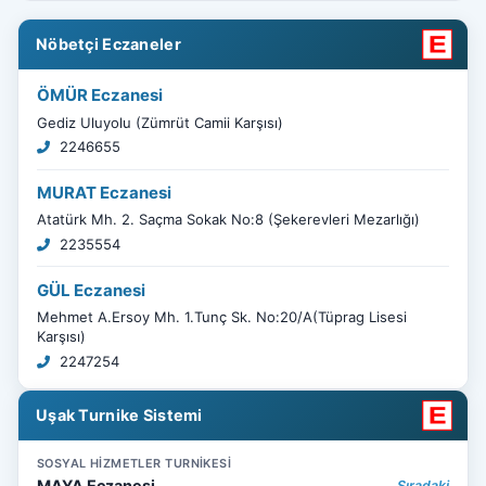
Nöbetçi Eczaneler
ÖMÜR Eczanesi
Gediz Uluyolu (Zümrüt Camii Karşısı)
2246655
MURAT Eczanesi
Atatürk Mh. 2. Saçma Sokak No:8 (Şekerevleri Mezarlığı)
2235554
GÜL Eczanesi
Mehmet A.Ersoy Mh. 1.Tunç Sk. No:20/A(Tüprag Lisesi
Karşısı)
2247254
Uşak Turnike Sistemi
SOSYAL HİZMETLER TURNİKESİ
MAYA Eczanesi
Sıradaki