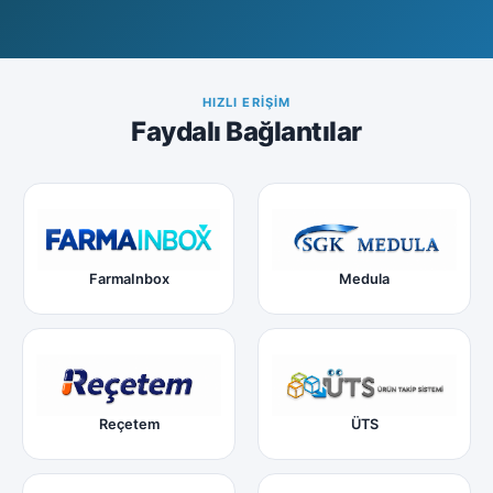
HIZLI ERIŞIM
Faydalı Bağlantılar
FarmaInbox
Medula
Reçetem
ÜTS