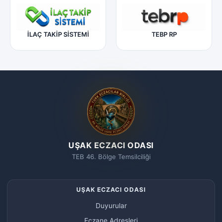
İLAÇ TAKİP SİSTEMİ
TEBP RP
UŞAK ECZACI ODASI
TEB 46. Bölge Temsilciliği
UŞAK ECZACI ODASI
Duyurular
Eczane Adresleri